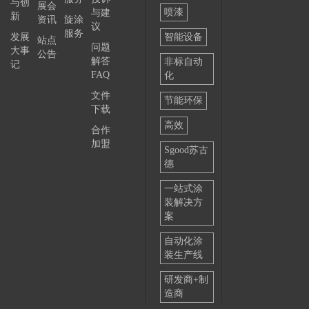
与创
展会
喷漆
与建
新
资讯
旋涂
议
服务
发展
智能设备
站点
问题
大事
公告
解答
非标自动
记
FAQ
化
文件
节能环保
下载
高效
合作
加盟
Sgood苏古
德
一站式涂
装解决方
案
自动化涂
装生产线
研发商+制
造商