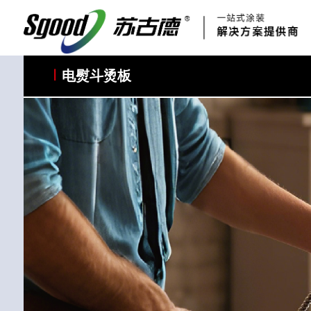
科研与创新
展会资讯
国家标准
合作加盟
常见问题FAQ
联系我们
资质手册
电熨斗烫板