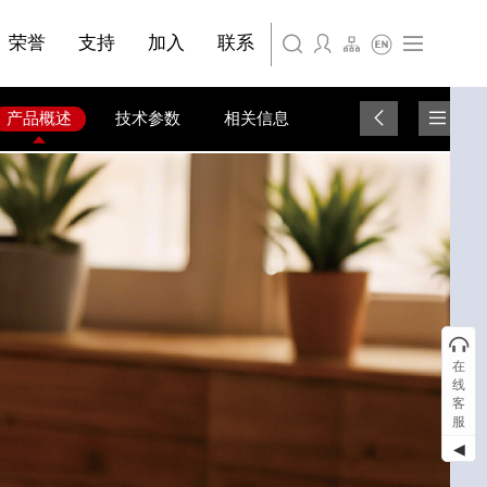
简体中文
嘉兴苏古德塑业股份有限公司
荣誉
支持
加入
联系
English
上海苏古德智能设备有限公司
产品概述
技术参数
相关信息
在
线
客
服
◀