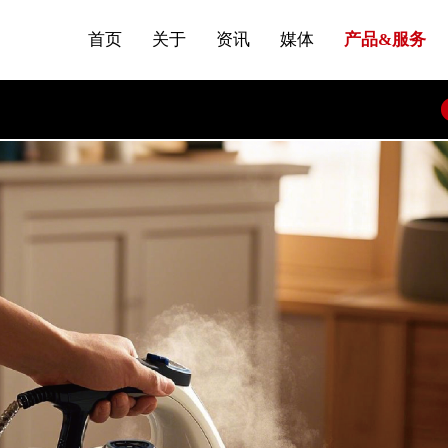
发展大事记
站点公告
商标证书
来访预约
压铸煎锅
首页
关于
资讯
媒体
产品&服务