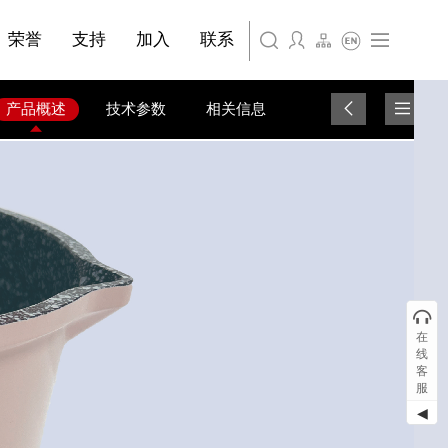
简体中文
嘉兴苏古德塑业股份有限公司
荣誉
支持
加入
联系
English
上海苏古德智能设备有限公司
产品概述
技术参数
相关信息
在
线
客
服
◀