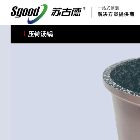
科研与创新
展会资讯
国家标准
合作加盟
常见问题FAQ
联系我们
资质手册
压铸汤锅