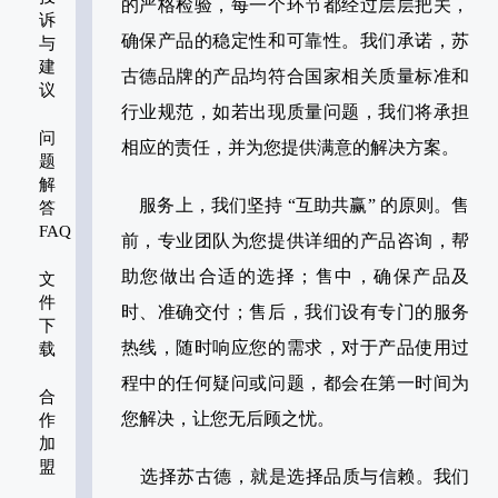
的严格检验，每一个环节都经过层层把关，
诉
确保产品的稳定性和可靠性。我们承诺，苏
与
建
古德品牌的产品均符合国家相关质量标准和
议
行业规范，如若出现质量问题，我们将承担
问
相应的责任，并为您提供满意的解决方案。
题
解
服务上，我们坚持 “互助共赢” 的原则。售
答
FAQ
前，专业团队为您提供详细的产品咨询，帮
助您做出合适的选择；售中，确保产品及
文
件
时、准确交付；售后，我们设有专门的服务
下
热线，随时响应您的需求，对于产品使用过
载
程中的任何疑问或问题，都会在第一时间为
合
您解决，让您无后顾之忧。
作
加
盟
选择苏古德，就是选择品质与信赖。我们