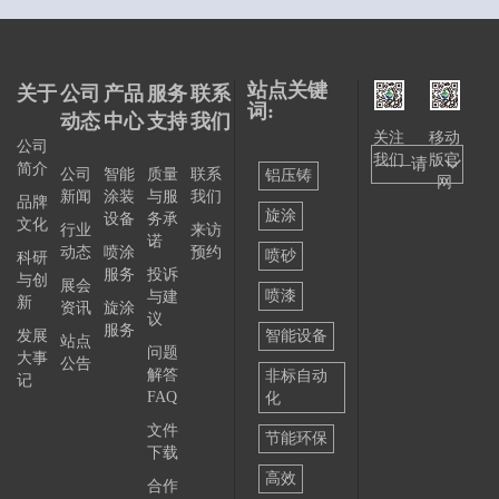
站点关键
关于
公司
产品
服务
联系
词:
动态
中心
支持
我们
关注
移动
公司
我们
版官
——请
简介
公司
智能
质量
联系
铝压铸
网
新闻
涂装
与服
我们
选择
品牌
旋涂
设备
务承
文化
行业
来访
——
诺
动态
喷涂
预约
喷砂
科研
服务
投诉
与创
展会
喷漆
与建
新
资讯
旋涂
议
服务
发展
智能设备
站点
问题
大事
公告
解答
非标自动
记
FAQ
化
文件
节能环保
下载
高效
合作